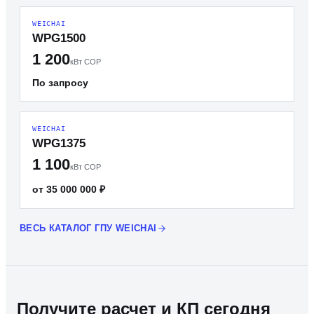
WEICHAI
WPG1500
1 200
кВт COP
По запросу
WEICHAI
WPG1375
1 100
кВт COP
от 35 000 000 ₽
ВЕСЬ КАТАЛОГ ГПУ WEICHAI
Получите расчет и КП сегодня