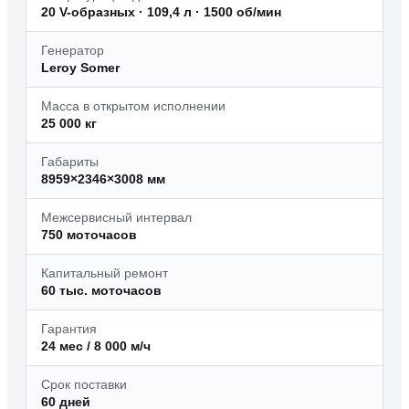
20 V-образных · 109,4 л · 1500 об/мин
Генератор
Leroy Somer
Масса в открытом исполнении
25 000 кг
Габариты
8959×2346×3008 мм
Межсервисный интервал
750 моточасов
Капитальный ремонт
60 тыс. моточасов
Гарантия
24 мес / 8 000 м/ч
Срок поставки
60 дней