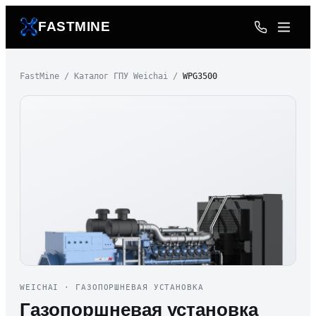
FASTMINE
FastMine
/
Каталог ГПУ Weichai
/
WPG3500
WEICHAI
· ГАЗОПОРШНЕВАЯ УСТАНОВКА
Газопоршневая установка